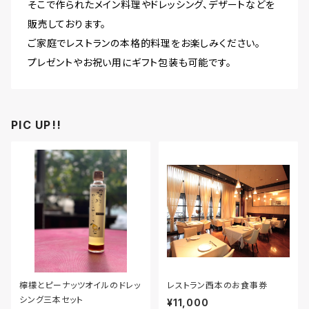
そこで作られたメイン料理やドレッシング、デザートなどを
販売しております。
ご家庭でレストランの本格的料理をお楽しみください。
プレゼントやお祝い用にギフト包装も可能です。
PIC UP!!
檸檬とピーナッツオイルのドレッ
レストラン西本のお食事券
シング三本セット
¥11,000