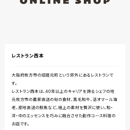
レストラン西本
大阪府枚方市の招提元町という郊外にあるレストランで
す。
レストラン西本は、40年以上のキャリアを誇るシェフの地
元枚方市の農家直送の旬の食材、黒毛和牛、活オマール海
老、産地直送の鮮魚など、極上の素材を贅沢に使い、和・
洋・中のエッセンスを巧みに融合させた創作コース料理の
お店です。