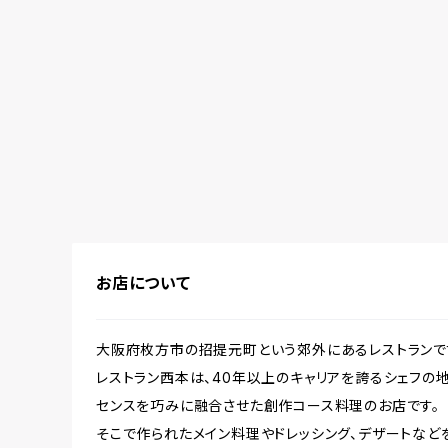
お店について
大阪府枚方市の招提元町という郊外にあるレストランで
レストラン西本は、40年以上のキャリアを誇るシェフの
センスを巧みに融合させた創作コース料理のお店です。
そこで作られたメイン料理やドレッシング、デザートなど