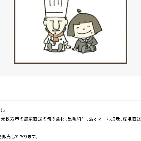
す。
地元枚方市の農家直送の旬の食材、黒毛和牛、活オマール海老、産地直送
を販売しております。