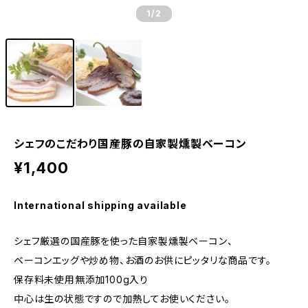
1
/2
シェフのこだわり国産豚の自家製燻製ベーコン
¥1,400
International shipping available
シェフ厳選の国産豚を使った自家製燻製ベーコン、
ベーコンエッグや炒め物、お酒のお供にピッタリな商品です。
保存料未使用無添加100g入り
中心は生の状態ですので加熱してお使いください。