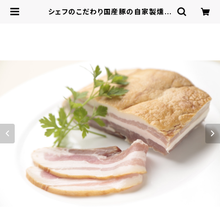
シェフのこだわり国産豚の自家製燻製
ベーコン | レストラン西本