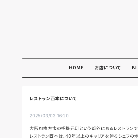
HOME
お店について
B
レストラン西本について
2025/03/03 16:20
大阪府枚方市の招提元町という郊外にあるレストランで
レストラン西本は、40年以上のキャリアを誇るシェフの