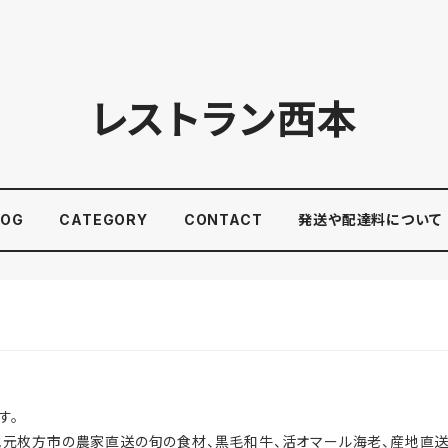
レストラン西本
LOG
CATEGORY
CONTACT
発送や配達料について
す。
地元枚方市の農家直送の旬の食材、黒毛和牛、活オマール海老、産地直送